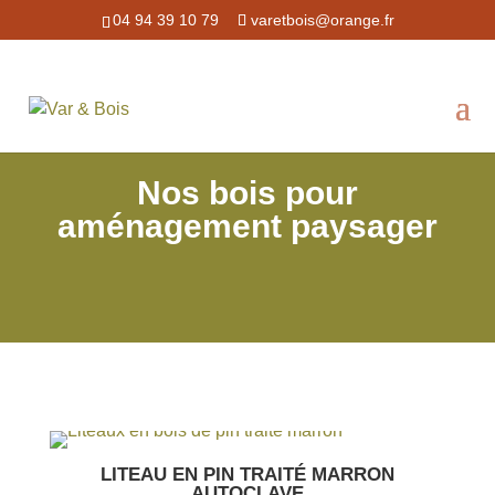
04 94 39 10 79
varetbois@orange.fr
Nos bois pour
aménagement paysager
LITEAU EN PIN TRAITÉ MARRON
AUTOCLAVE