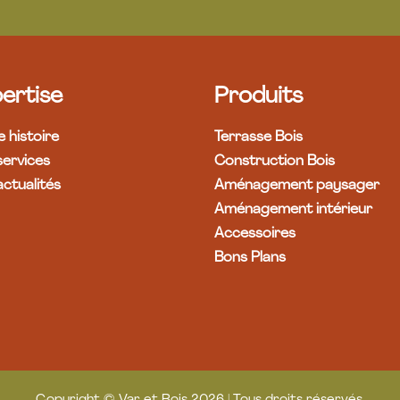
ertise
Produits
 histoire
Terrasse Bois
services
Construction Bois
ctualités
Aménagement paysager
Aménagement intérieur
Accessoires
Bons Plans