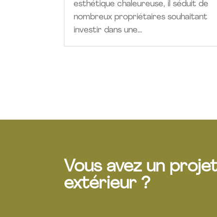
esthétique chaleureuse, il séduit de
nombreux propriétaires souhaitant
investir dans une...
Vous avez un proj
extérieur ?