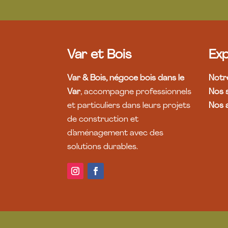
Var et Bois
Exp
Var & Bois, négoce bois dans le
Notre
Var
, accompagne professionnels
Nos 
et particuliers dans leurs projets
Nos a
de construction et
d’aménagement avec des
solutions durables.