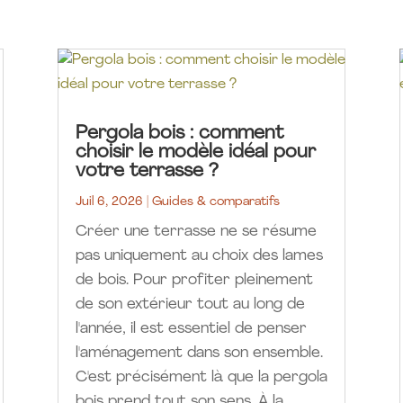
Pergola bois : comment
choisir le modèle idéal pour
votre terrasse ?
Juil 6, 2026
|
Guides & comparatifs
Créer une terrasse ne se résume
pas uniquement au choix des lames
de bois. Pour profiter pleinement
de son extérieur tout au long de
l'année, il est essentiel de penser
l'aménagement dans son ensemble.
C'est précisément là que la pergola
bois prend tout son sens. À la...