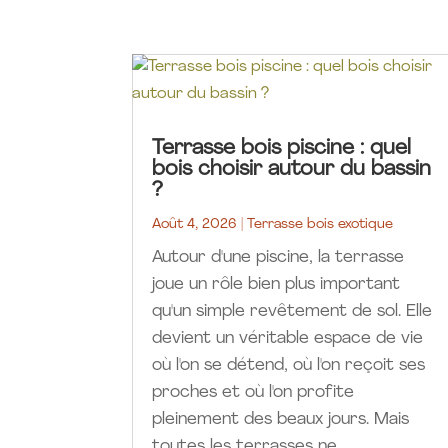
Terrasse bois piscine : quel
bois choisir autour du bassin
?
Août 4, 2026
|
Terrasse bois exotique
Autour d'une piscine, la terrasse
joue un rôle bien plus important
qu'un simple revêtement de sol. Elle
devient un véritable espace de vie
où l'on se détend, où l'on reçoit ses
proches et où l'on profite
pleinement des beaux jours. Mais
toutes les terrasses ne...