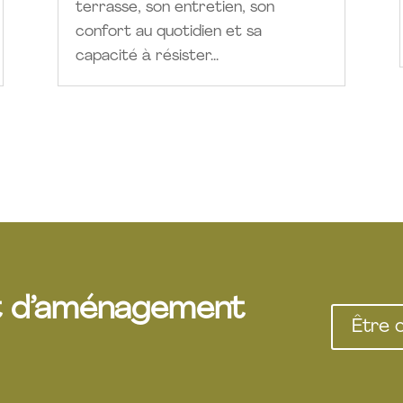
terrasse, son entretien, son
confort au quotidien et sa
capacité à résister...
et d’aménagement
Être 