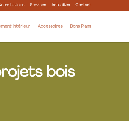
Notre histoire
Services
Actualités
Contact
ment intérieur
Accessoires
Bons Plans
rojets bois