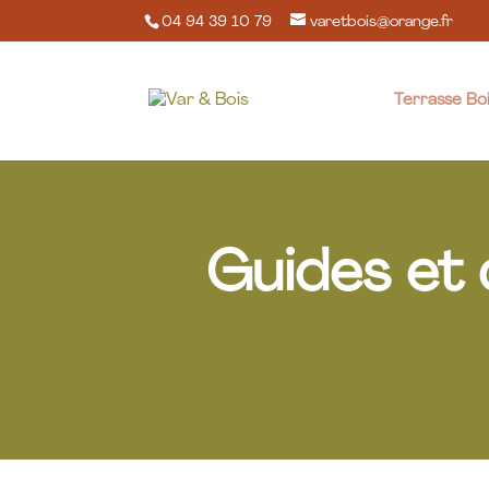
04 94 39 10 79
varetbois@orange.fr
Terrasse Bo
Guides et 