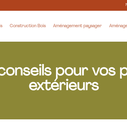
is
Construction Bois
Aménagement paysager
Aménage
conseils pour vos p
extérieurs