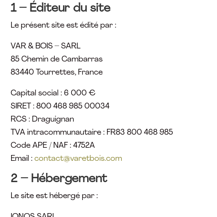
1 – Éditeur du site
Le présent site est édité par :
VAR & BOIS – SARL
85 Chemin de Cambarras
83440 Tourrettes, France
Capital social : 6 000 €
SIRET : 800 468 985 00034
RCS : Draguignan
TVA intracommunautaire : FR83 800 468 985
Code APE / NAF : 4752A
Email :
contact@varetbois.com
2 – Hébergement
Le site est hébergé par :