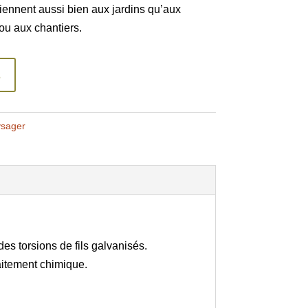
viennent aussi bien aux jardins qu’aux
u aux chantiers.
s
sager
es torsions de fils galvanisés.
raitement chimique.