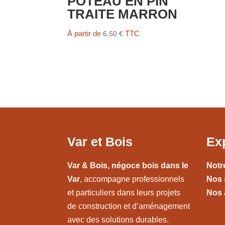
POTEAU EN PIN
TRAITE MARRON
À partir de
TTC
6,50
€
Var et Bois
Ex
Var & Bois, négoce bois dans le
Notr
Var
, accompagne professionnels
Nos 
et particuliers dans leurs projets
Nos 
de construction et d’aménagement
avec des solutions durables.