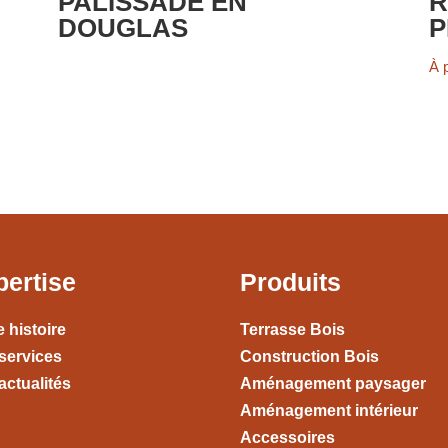
PALISSADE EN
R
DOUGLAS
P
À 
pertise
Produits
e histoire
Terrasse Bois
services
Construction Bois
actualités
Aménagement paysager
Aménagement intérieur
Accessoires