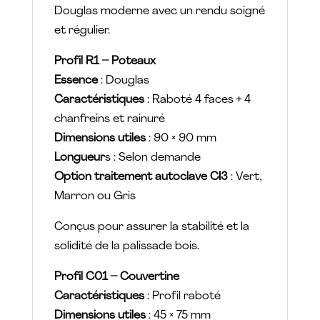
Douglas moderne avec un rendu soigné
et régulier.
Profil R1 – Poteaux
Essence
: Douglas
Caractéristiques
: Raboté 4 faces + 4
chanfreins et rainuré
Dimensions utiles
: 90 × 90 mm
Longueur
s : Selon demande
Option traitement autoclave CI3
: Vert,
Marron ou Gris
Conçus pour assurer la stabilité et la
solidité de la palissade bois.
Profil C01 – Couvertine
Caractéristiques
: Profil raboté
Dimensions utiles
: 45 × 75 mm