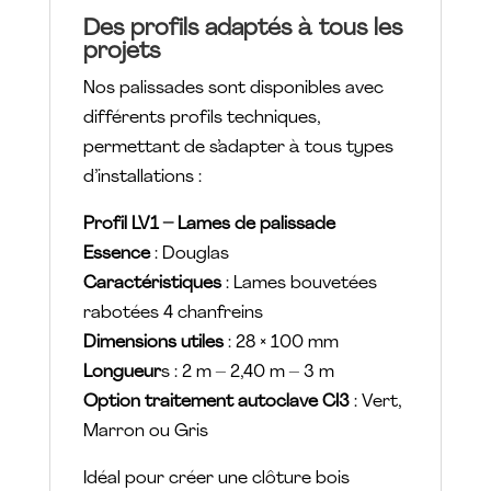
Des profils adaptés à tous les
projets
Nos palissades sont disponibles avec
différents profils techniques,
permettant de s’adapter à tous types
d’installations :
Profil LV1 – Lames de palissade
Essence
: Douglas
Caractéristiques
: Lames bouvetées
rabotées 4 chanfreins
Dimensions utiles
: 28 × 100 mm
Longueur
s : 2 m – 2,40 m – 3 m
Option traitement autoclave CI3
: Vert,
Marron ou Gris
Idéal pour créer une clôture bois