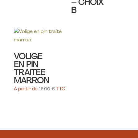
– CHOIX
B
VOLIGE
EN PIN
TRAITEE
MARRON
À partir de
15,00
€
TTC