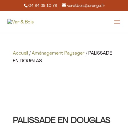
04 94 39 10 79
varetbois@orange.fr
Accueil
/
Aménagement Paysager
/ PALISSADE
EN DOUGLAS
PALISSADE EN DOUGLAS