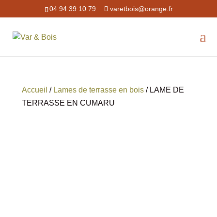
04 94 39 10 79
varetbois@orange.fr
Accueil
/
Lames de terrasse en bois
/ LAME DE
TERRASSE EN CUMARU