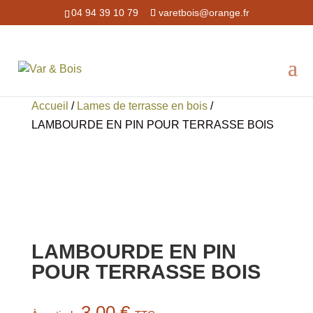
04 94 39 10 79
varetbois@orange.fr
Accueil
/
Lames de terrasse en bois
/
LAMBOURDE EN PIN POUR TERRASSE BOIS
LAMBOURDE EN PIN
POUR TERRASSE BOIS
3,00
€