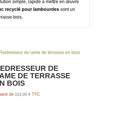
solution simple, rapide à mettre en œuvre
c recyclé pour lambourdes
sont un
rrasse bois.
EDRESSEUR DE
AME DE TERRASSE
N BOIS
partir de
TTC
115,00
€