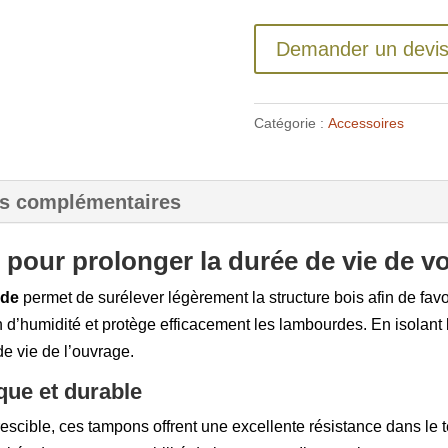
Demander un devi
Catégorie :
Accessoires
ns complémentaires
 pour prolonger la durée de vie de vo
rde
permet de surélever légèrement la structure bois afin de favor
n d’humidité et protège efficacement les lambourdes. En isolant l
de vie de l’ouvrage.
que et durable
escible, ces tampons offrent une excellente résistance dans le