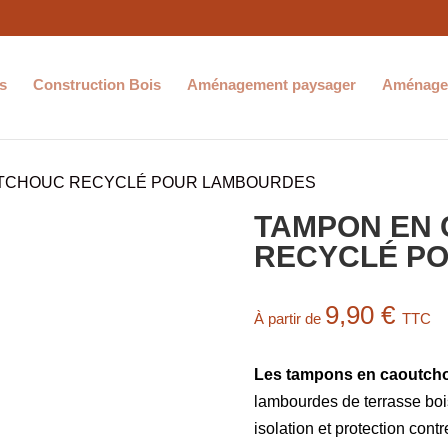
s
Construction Bois
Aménagement paysager
Aménagem
UTCHOUC RECYCLÉ POUR LAMBOURDES
TAMPON EN
RECYCLÉ P
9,90
€
À partir de
TTC
Les tampons en caoutcho
lambourdes de terrasse bois
isolation et protection contr