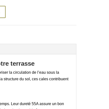
s
tre terrasse
iser la circulation de l’eau sous la
a structure du sol, ces cales contribuent
 temps. Leur dureté 55A assure un bon