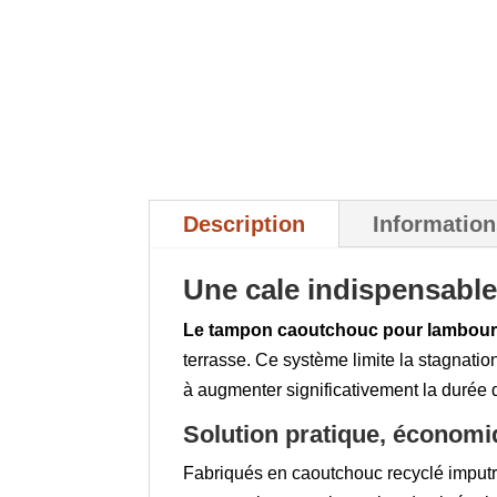
Description
Informatio
Une cale indispensable
Le tampon caoutchouc pour lambou
terrasse. Ce système limite la stagnatio
à augmenter significativement la durée 
Solution pratique, économi
Fabriqués en caoutchouc recyclé imputr