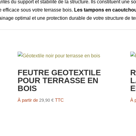
tés du support et stabilité de la structure. Ils constituent une 
 efficace sous votre terrasse bois.
Les tampons en caoutchou
ainage optimal et une protection durable de votre structure de te
FEUTRE GEOTEXTILE
R
POUR TERRASSE EN
L
BOIS
E
À partir de
TTC
À 
29,90
€