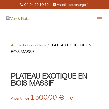
04 94 39 10 79
varetbois@orange.fr
Accueil
/
Bons Plans
/ PLATEAU EXOTIQUE EN
BOIS MASSIF
PLATEAU EXOTIQUE EN
BOIS MASSIF
1 500,00
€
À partir de
TTC