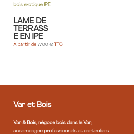
LAME DE
TERRASS
E EN IPE
À partir de
77,00
€
TTC
Var et Bois
Var & Bois, négoce bois dans le Var
,
accompagne professionnels et particuliers