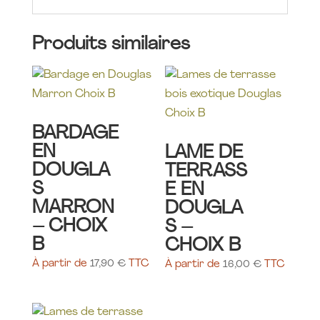
Produits similaires
BARDAGE
EN
LAME DE
DOUGLA
TERRASS
S
E EN
MARRON
DOUGLA
– CHOIX
S –
B
CHOIX B
À partir de
17,90
€
TTC
À partir de
16,00
€
TTC