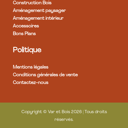
Construction Bois
Aménagement paysager
Aménagement intérieur
Accessoires
Bons Plans
Politique
Mentions légales
Conditions générales de vente
Contactez-nous
Copyright © Var et Bois 2026 | Tous droits
réservés.