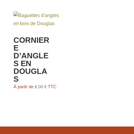
CORNIER
E
D’ANGLE
S EN
DOUGLA
S
À partir de
TTC
6,00
€