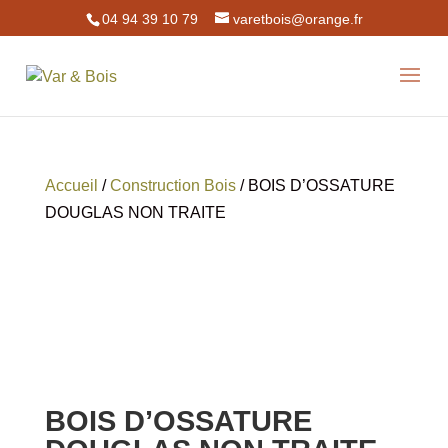
04 94 39 10 79
varetbois@orange.fr
Accueil
/
Construction Bois
/ BOIS D’OSSATURE
DOUGLAS NON TRAITE
BOIS D’OSSATURE