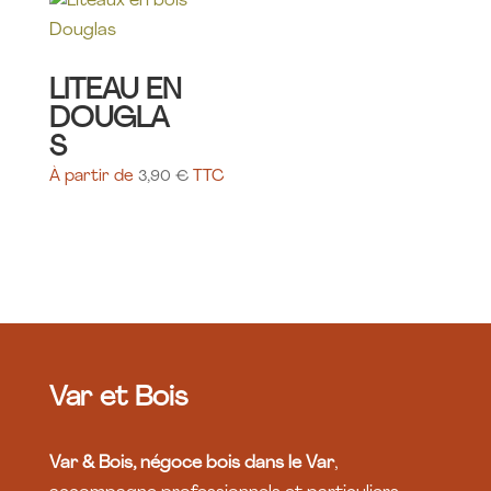
LITEAU EN
DOUGLA
S
À partir de
3,90
€
TTC
Var et Bois
Var & Bois, négoce bois dans le Var
,