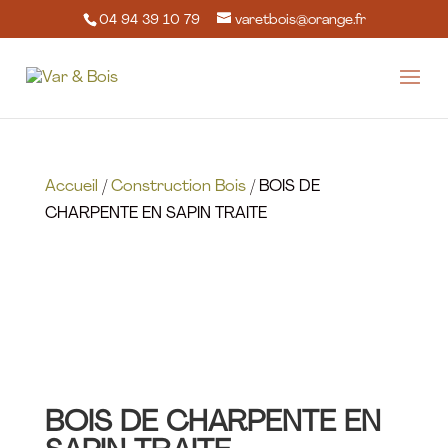
04 94 39 10 79
varetbois@orange.fr
Accueil
/
Construction Bois
/ BOIS DE
CHARPENTE EN SAPIN TRAITE
BOIS DE CHARPENTE EN