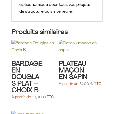
et économique pour tous vos projets
de structure bois intérieure.
Produits similaires
BARDAGE
PLATEAU
EN
MAÇON
DOUGLA
EN SAPIN
S PLAT –
À partir de
34,00
€
TTC
CHOIX B
À partir de
16,00
€
TTC